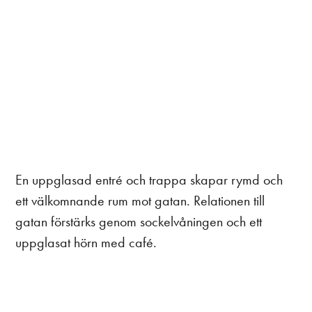
En uppglasad entré och trappa skapar rymd och
ett välkomnande rum mot gatan. Relationen till
gatan förstärks genom sockelvåningen och ett
uppglasat hörn med café.