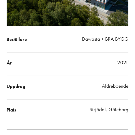
Dawasta + BRA BYGG
Beställare
2021
År
Äldreboende
Uppdrag
Sisjödal, Göteborg
Plats